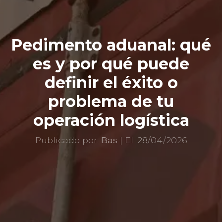
Pedimento aduanal: qué
es y por qué puede
definir el éxito o
problema de tu
operación logística
Publicado por:
Bas
| El: 28/04/2026